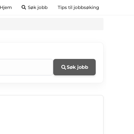
Hjem
Søk jobb
Tips til jobbsøking
Søk jobb