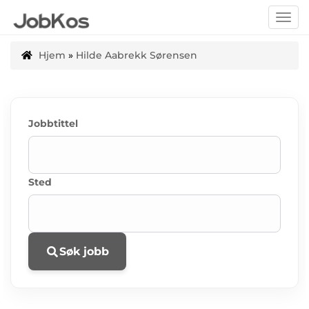
Togg
navi
Hjem
»
Hilde Aabrekk Sørensen
Jobbtittel
Sted
Søk jobb